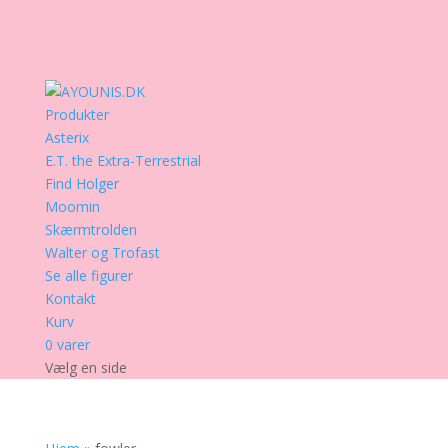
Produkter
Asterix
E.T. the Extra-Terrestrial
Find Holger
Moomin
Skærmtrolden
Walter og Trofast
Se alle figurer
Kontakt
Kurv
0 varer
Vælg en side