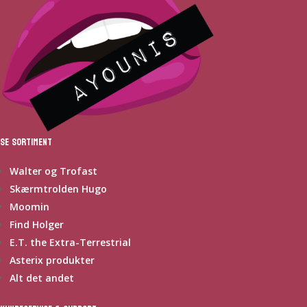
Se sortiment
Walter og Trofast
Skærmtrolden Hugo
Moomin
Find Holger
E.T. the Extra-Terrestrial
Asterix produkter
Alt det andet