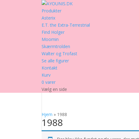
Produkter
Asterix
E.T. the Extra-Terrestrial
Find Holger
Moomin
Skærmtrolden
Walter og Trofast
Se alle figurer
Kontakt
Kurv
0 varer
Vælg en side
Hjem
»
1988
1988