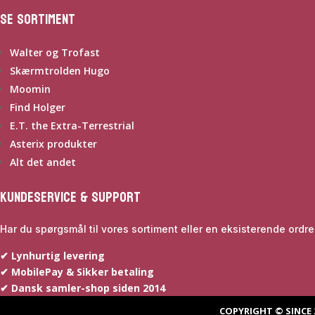
Se sortiment
Walter og Trofast
Skærmtrolden Hugo
Moomin
Find Holger
E.T. the Extra-Terrestrial
Asterix produkter
Alt det andet
Kundeservice & Support
Har du spørgsmål til vores sortiment eller en eksisterende ord
✔ Lynhurtig levering
✔ MobilePay & Sikker betaling
✔ Dansk samler-shop siden 2014
COPYRIGHT © SINCE 